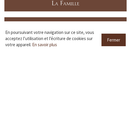
La Famille
Notre Philosophie
En poursuivant votre navigation sur ce site, vous
acceptez l’utilisation et l’écriture de cookies sur
Fermer
votre appareil.
En savoir plus