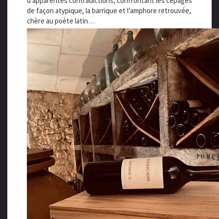
d’apparentes contradictions, confrontant les cépages
de façon atypique, la barrique et l’amphore retrouvée,
chère au poète latin…