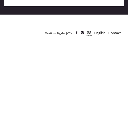
English
Contact
Mentions légales
|
CGV