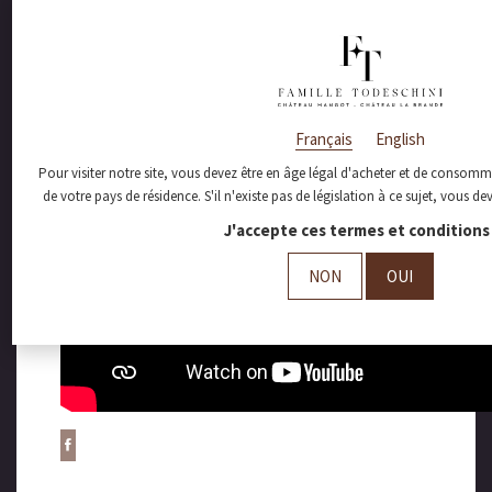
𝘉𝘰𝘳𝘥𝘦𝘭𝘢𝘪𝘴𝘦.
Français
English
Pour visiter notre site, vous devez être en âge légal d'acheter et de consomme
de votre pays de résidence. S'il n'existe pas de législation à ce sujet, vous d
J'accepte ces termes et conditions 
NON
OUI