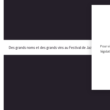
Pour vi
Des grands noms et des grands vins au Festival de Jazz de Saint Em
législa