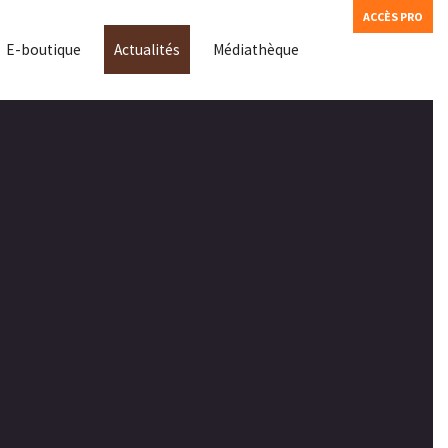
ACCÈS PRO
E-boutique
Actualités
Médiathèque