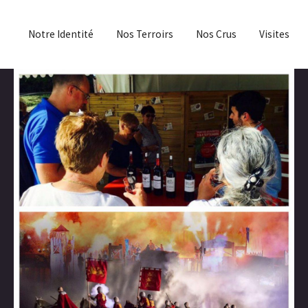
Notre Identité
Nos Terroirs
Nos Crus
Visites