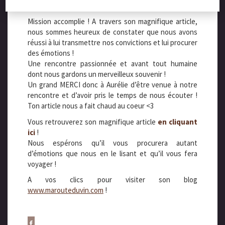
découvrir, et partager, notre amour pour nos terroirs.
Mission accomplie ! A travers son magnifique article,
nous sommes heureux de constater que nous avons
réussi à lui transmettre nos convictions et lui procurer
des émotions !
Une rencontre passionnée et avant tout humaine
dont nous gardons un merveilleux souvenir !
Un grand MERCI donc à Aurélie d’être venue à notre
rencontre et d’avoir pris le temps de nous écouter !
Ton article nous a fait chaud au coeur <3
Vous retrouverez son magnifique article
en cliquant
ici
!
Nous espérons qu’il vous procurera autant
d’émotions que nous en le lisant et qu’il vous fera
voyager !
A vos clics pour visiter son blog
www.marouteduvin.com
!