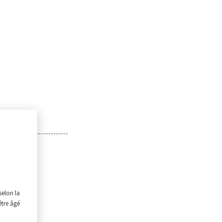
selon la
être âgé