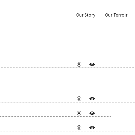
Our Story
Our Terroir