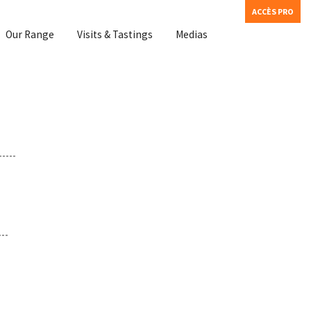
ACCÈS PRO
Our Range
Visits & Tastings
Medias