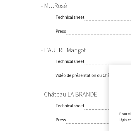
M…Rosé
Technical sheet
Press
L’AUTRE Mangot
Technical sheet
Vidéo de présentation du Château Mango
Château LA BRANDE
Technical sheet
Pour vi
Press
législa