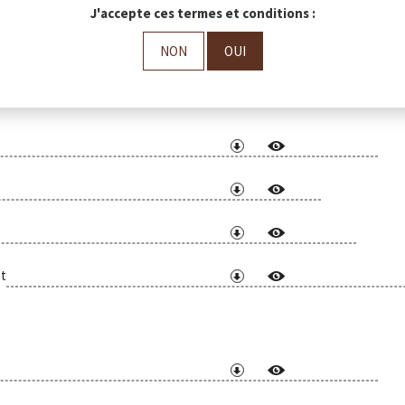
J'accepte ces termes et conditions :
NON
OUI
ande
t