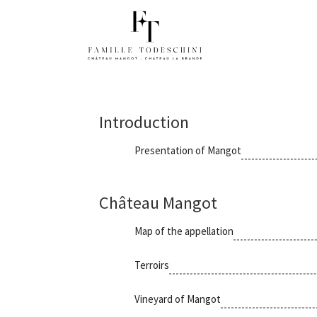
Introduction
Presentation of Mangot
Château Mangot
Map of the appellation
Terroirs
Vineyard of Mangot