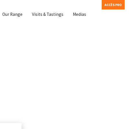
ACCÈS PRO
Our Range
Visits & Tastings
Medias