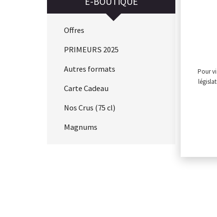
E-BOUTIQUE
Offres
PRIMEURS 2025
Autres formats
Pour vi
législa
Carte Cadeau
Nos Crus (75 cl)
Magnums