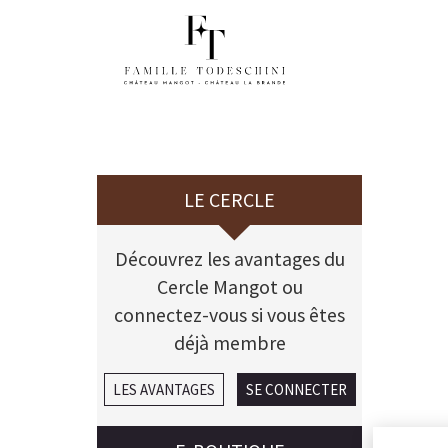
LE CERCLE
Découvrez les avantages du
Cercle Mangot ou
connectez-vous si vous êtes
déjà membre
LES AVANTAGES
SE CONNECTER