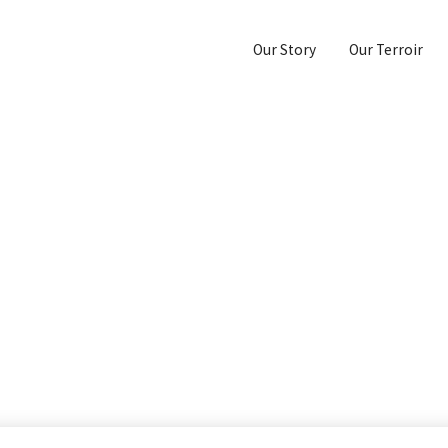
Our Story
Our Terroir