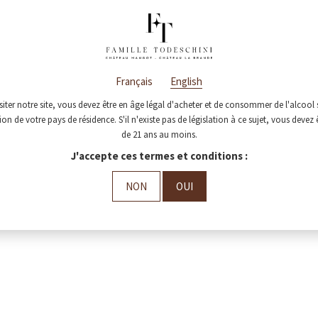
Français
English
siter notre site, vous devez être en âge légal d'acheter et de consommer de l'alcool 
tion de votre pays de résidence. S'il n'existe pas de législation à ce sujet, vous devez 
de 21 ans au moins.
J'accepte ces termes et conditions :
NON
OUI