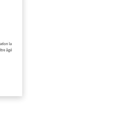
selon la
être âgé