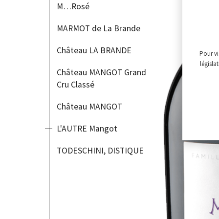
M…Rosé
MARMOT de La Brande
Château LA BRANDE
Pour vi
législa
Château MANGOT Grand
Cru Classé
Château MANGOT
L'AUTRE Mangot
TODESCHINI, DISTIQUE