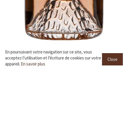
En poursuivant votre navigation sur ce site, vous
acceptez l’utilisation et l’écriture de cookies sur votre
Close
appareil.
En savoir plus
M…Rosé
Bordeaux
A new kind of Bordeaux Rosé... Since 2009... 10 years
already!