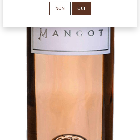
NON
OUI