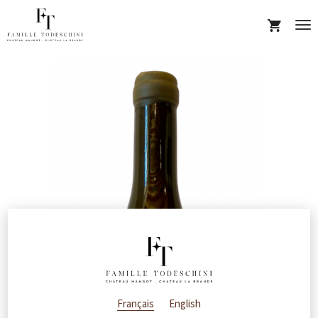
Tog
nav
Français
English