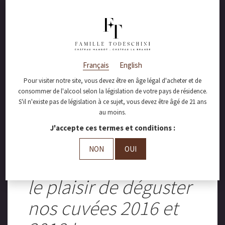
Français
English
Pour visiter notre site, vous devez être en âge légal d'acheter et de
consommer de l'alcool selon la législation de votre pays de résidence.
S'il n'existe pas de législation à ce sujet, vous devez être âgé de 21 ans
au moins.
novembre 18, 2019
J'accepte ces termes et conditions :
Le Guide Bettane &
NON
OUI
Desseauve nous fait
le plaisir de déguster
nos cuvées 2016 et