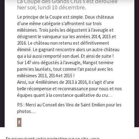
La Coupe des Grands Crus s’est déroulée
hier soir, lundi 10 décembre.
Le principe de la Coupe est simple. Deux châteaux
d’une même catégorie s’affrontent sur trois
millésimes. Trois jurés les dégustent à l’aveugle et
désignent le vainqueur sur les années 2014, 2015 et
2016. Le château non retenu est définitivement
éliminé. Le gagnant rencontre alors un autre château
qui a lui aussi remporté son duel. Et ainsi de suite !
Sur 147 vins dégustés à l’aveugle, Mangot termine
parmi les lauréats, tout comme l’an passé avec les
millésimes 2013, 2014 et 2015 !
Ainsi, sur 4 millésimes de 2013 à 2016, il s’agit d’une
belle récompense et reconnaissance pour nous et nos
équipes quant à la constance qualitative du cru…
P.S : Merci au Conseil des Vins de Saint Emilion pour les
photos…
En poursuivant votre navigation sur ce site, vous