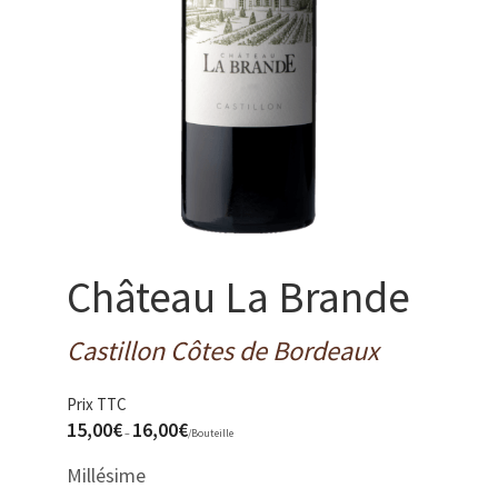
Château La Brande
Castillon Côtes de Bordeaux
Prix TTC
15,00
€
16,00
€
–
/
Bouteille
Millésime