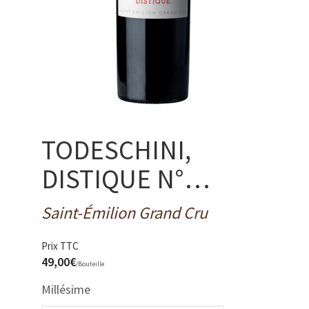
TODESCHINI,
DISTIQUE N°…
Saint-Émilion Grand Cru
Prix TTC
49,00
€
/
Bouteille
Millésime