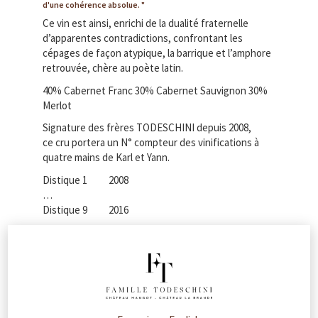
d'une cohérence absolue.
Ce vin est ainsi, enrichi de la dualité fraternelle
d’apparentes contradictions, confrontant les
cépages de façon atypique, la barrique et l’amphore
retrouvée, chère au poète latin.
40% Cabernet Franc 30% Cabernet Sauvignon 30%
Merlot
Signature des frères TODESCHINI depuis 2008,
ce cru portera un N° compteur des vinifications à
quatre mains de Karl et Yann.
Distique 1 2008
…
Distique 9 2016
Distique 10 2017
Distique 11 2018
Distique 12 2019
Distique 13 2020