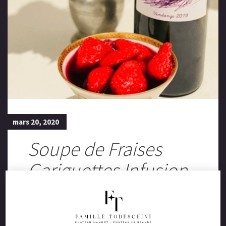
mars 20, 2020
Soupe de Fraises
Gariguettes Infusion
de « Marmot 2019 »
d’Anne-Marie