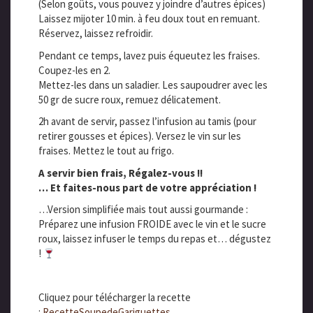
(Selon goûts, vous pouvez y joindre d’autres épices)
Laissez mijoter 10 min. à feu doux tout en remuant.
Réservez, laissez refroidir.
Pendant ce temps, lavez puis équeutez les fraises.
Coupez-les en 2.
Mettez-les dans un saladier. Les saupoudrer avec les
50 gr de sucre roux, remuez délicatement.
2h avant de servir, passez l’infusion au tamis (pour
retirer gousses et épices). Versez le vin sur les
fraises. Mettez le tout au frigo.
A servir bien frais, Régalez-vous !!
… Et faites-nous part de votre appréciation !
…Version simplifiée mais tout aussi gourmande :
Préparez une infusion FROIDE avec le vin et le sucre
roux, laissez infuser le temps du repas et… dégustez
!
Cliquez pour télécharger la recette
:
RecetteSoupedeGariguettes