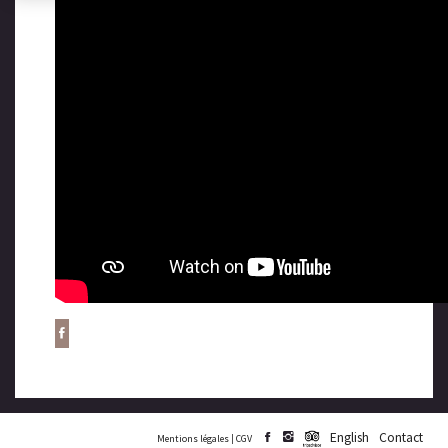
English
Contact
Mentions légales
|
CGV