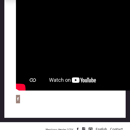
English
Contact
Mentions légales
|
CGV