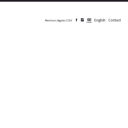
English
Contact
Mentions légales
|
CGV