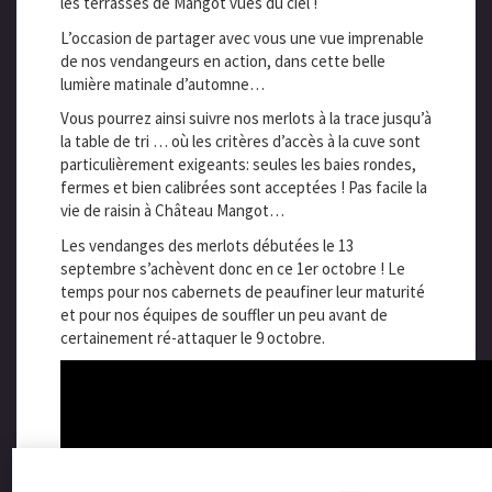
les terrasses de Mangot vues du ciel !
L’occasion de partager avec vous une vue imprenable
de nos vendangeurs en action, dans cette belle
lumière matinale d’automne…
Vous pourrez ainsi suivre nos merlots à la trace jusqu’à
la table de tri … où les critères d’accès à la cuve sont
particulièrement exigeants: seules les baies rondes,
fermes et bien calibrées sont acceptées ! Pas facile la
vie de raisin à Château Mangot…
Les vendanges des merlots débutées le 13
septembre s’achèvent donc en ce 1er octobre ! Le
temps pour nos cabernets de peaufiner leur maturité
et pour nos équipes de souffler un peu avant de
certainement ré-attaquer le 9 octobre.