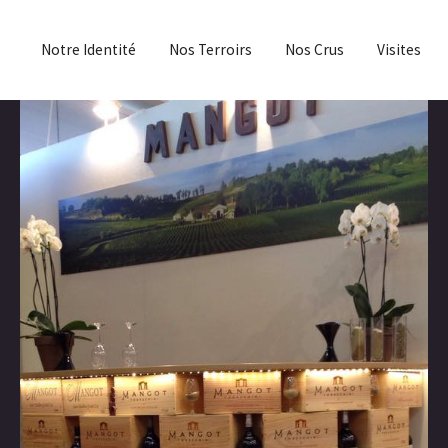
Notre Identité
Nos Terroirs
Nos Crus
Visites