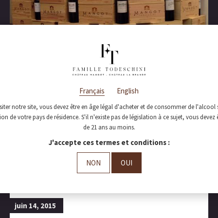
Français
English
siter notre site, vous devez être en âge légal d'acheter et de consommer de l'alcool 
tion de votre pays de résidence. S'il n'existe pas de législation à ce sujet, vous devez 
de 21 ans au moins.
J'accepte ces termes et conditions :
NON
OUI
juin 14, 2015