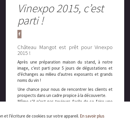
Vinexpo 2015, c’est
parti !
Château Mangot est prêt pour Vinexpo
2015 !
Après une préparation maison du stand, à notre
image, c’est parti pour 5 jours de dégustations et
d’échanges au milieu d’autres exposants et grands
noms du vin !
Une chance pour nous de rencontrer les clients et
prospects dans un cadre propice à la découverte.
Même s’il n’est pas toujours facile de se faire une
place, les visiteurs sont au rendez-vous et cela
reste toujours un plaisir de faire découvrir nos vins
n et l’écriture de cookies sur votre appareil.
En savoir plus
en famille !
Mentions légale
Merci à tous nos visiteurs !