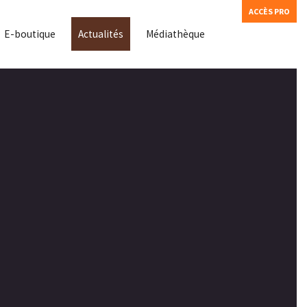
ACCÈS PRO
E-boutique
Actualités
Médiathèque