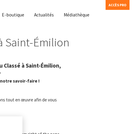
ACCÈS PRO
E-boutique
Actualités
Médiathèque
à Saint-Émilion
u Classé à Saint-Émilion,
.
notre savoir-faire !
ons tout en œuvre afin de vous