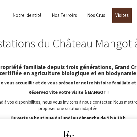
Notre Identité
Nos Terroirs
Nos Crus
Visites
ustations du Château Mangot 
opriété familiale depuis trois générations, Grand Cr
certifiée en agriculture biologique et en biodynamie
e vous accueillir et de vous présenter notre histoire familiale et 
Réservez vite votre visite à MANGOT !
d à vos disponibilités, nous vous invitons à nous contacter. Nous mettr
proposer une solution adaptée.
Ouverture boutique du lundi au dimanche de 9 h à 18 h
Visites de 10 h à 17 h