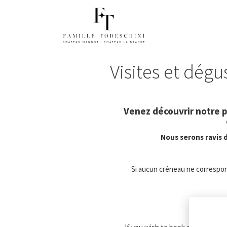
Visites et dég
Venez découvrir notre pr
Nous serons ravis d
Si aucun créneau ne correspon