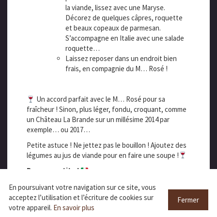
la viande, lissez avec une Maryse.
Décorez de quelques câpres, roquette
et beaux copeaux de parmesan.
S’accompagne en Italie avec une salade
roquette…
Laissez reposer dans un endroit bien
frais, en compagnie du M… Rosé !
Un accord parfait avec le M… Rosé pour sa
fraîcheur ! Sinon, plus léger, fondu, croquant, comme
un Château La Brande sur un millésime 2014 par
exemple… ou 2017…
Petite astuce ! Ne jettez pas le bouillon ! Ajoutez des
légumes au jus de viande pour en faire une soupe !
Buon appetito !
En poursuivant votre navigation sur ce site, vous
acceptez l’utilisation et l’écriture de cookies sur
Fermer
votre appareil.
En savoir plus