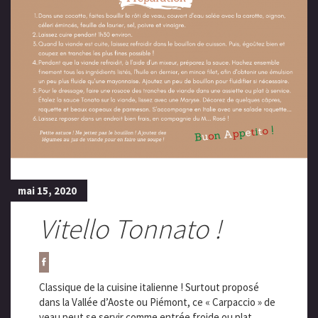
mai 15, 2020
Vitello Tonnato !
Classique de la cuisine italienne ! Surtout proposé
dans la Vallée d’Aoste ou Piémont, ce « Carpaccio » de
veau peut se servir comme entrée froide ou plat