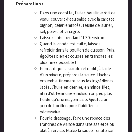
Préparation :
Dans une cocotte, faites bouillir le rôti de
veau, couvert d’eau salée avec la carotte,
oignon, céleri émincés, feuille de laurier,
sel, poivre et vinaigre.
Laissez cuire pendant 1h30 environ.
Quand la viande est cuite, laissez
refroidir dans le bouillon de cuisson. Puis,
égoûtez bien et coupez en tranches les
plus fines possible !
Pendant que la viande refroidit, à l’aide
d’un mixeur, préparez la sauce. Hachez
ensemble finement tous les ingrédients
listés, l’huile en dernier, en mince filet,
afin d’obtenir une émulsion un peu plus
fluide qu’une mayonnaise. Ajoutez un
peu de bouillon pour fluidifier si
nécessaire.
Pour le dressage, faire une rosace des
tranches de viande dans une assiette ou
plat à service. Étalez la sauce Tonato sur